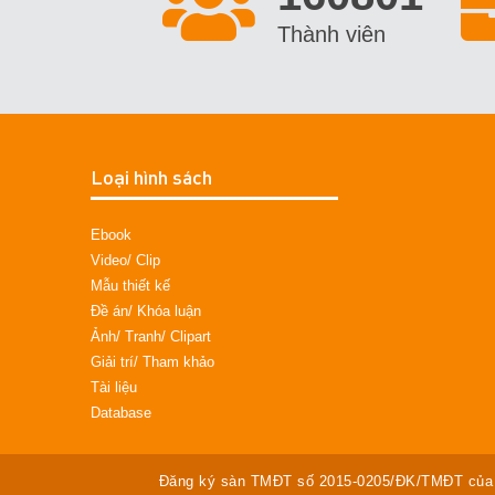
Thành viên
Loại hình sách
Ebook
Video/ Clip
Mẫu thiết kế
Đề án/ Khóa luận
Ảnh/ Tranh/ Clipart
Giải trí/ Tham khảo
Tài liệu
Database
Đăng ký sàn TMĐT số 2015-0205/ĐK/TMĐT của 