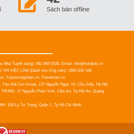
í
Sách bán offline
 Nhà Tuyển dụng): 091 949 0330, Email: info@hoteljob.vn
TIN VIỆC LÀM (Dành cho Ứng viên): 1900 636 108
.vn; Tuyencongnhan.vn; Travelmart.vn
, Tòa nhà Cen Group, 137 Nguyễn Ngọc Vũ, Cầu Giấy, Hà Nội.
TRUNG: 17 Nguyễn Phan Vinh, Cẩm An, Tp Hội An, Quảng
H: 100 Lý Tự Trọng, Quận 1, Tp Hồ Chí Minh.