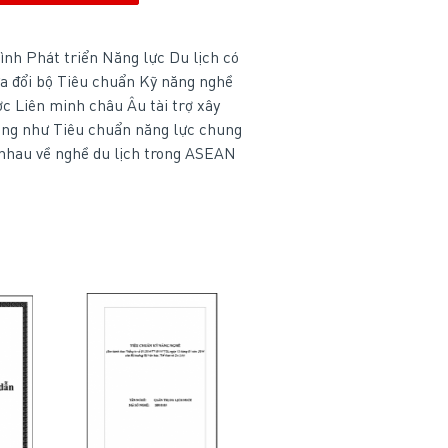
nh Phát triển Năng lực Du lịch có
ửa đổi bộ Tiêu chuẩn Kỹ năng nghề
c Liên minh châu Âu tài trợ xây
cũng như Tiêu chuẩn năng lực chung
nhau về nghề du lịch trong ASEAN