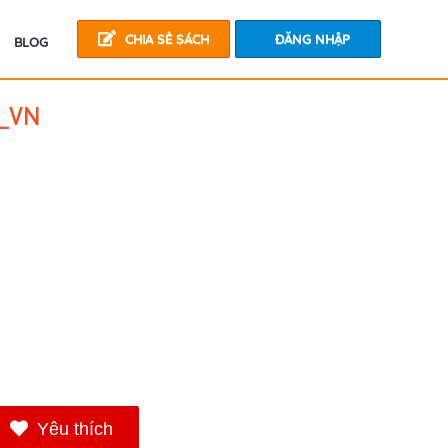
CHIA SẺ SÁCH
ĐĂNG NHẬP
BLOG
e_VN
Yêu thích