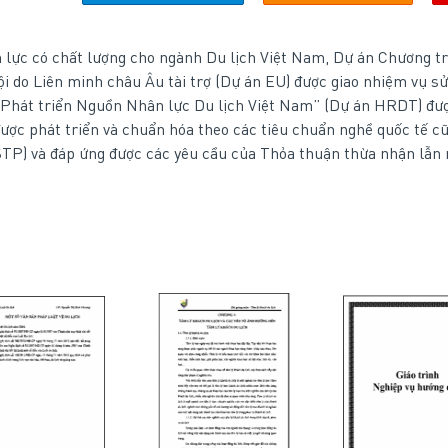
ực có chất lượng cho ngành Du lịch Việt Nam, Dự án Chương trì
ội do Liên minh châu Âu tài trợ (Dự án EU) được giao nhiệm vụ s
“Phát triển Nguồn Nhân lực Du lịch Việt Nam” (Dự án HRDT) đượ
được phát triển và chuẩn hóa theo các tiêu chuẩn nghề quốc tế 
TP) và đáp ứng được các yêu cầu của Thỏa thuận thừa nhận lẫn 