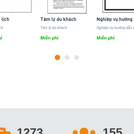
 lịch
Tâm lý du khách
ch
Tâm lý du khách
Nghiệp vụ hướng dẫn d
í
Miễn phí
Miễn phí
1273
155