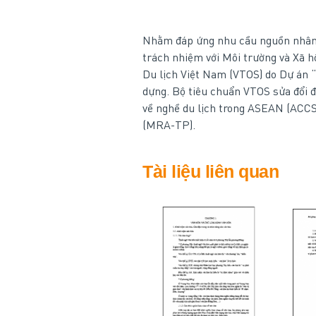
Nhằm đáp ứng nhu cầu nguồn nhân l
trách nhiệm với Môi trường và Xã h
Du lịch Việt Nam (VTOS) do Dự án 
dựng. Bộ tiêu chuẩn VTOS sửa đổi 
về nghề du lịch trong ASEAN (ACCS
(MRA-TP).
Tài liệu liên quan