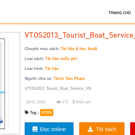
TRANG CHỦ
VTOS2013_Tourist_Boat_Servic
Chuyên mục sách:
Tài liệu & học thuật
Loại sách:
Tài liệu miễn phí
Loại hình:
Tài liệu
Người chia sẻ:
Thich Tam Pham
VTOS2013_Tourist_Boat_Service_VN
28-01-2026
175
Miễn phí
Tag :
VTOS
Đọc online
Tải sách