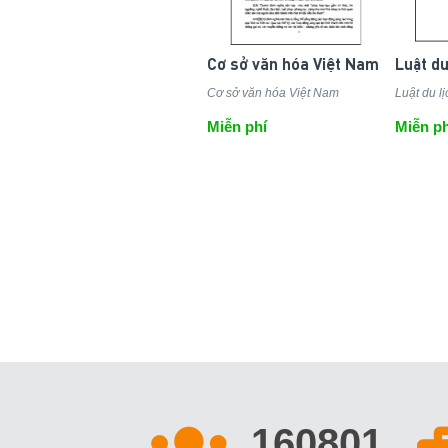
Cơ sở văn hóa Việt Nam
Luật du
Cơ sở văn hóa Việt Nam
Luật du lị
Miễn phí
Miễn ph
186001