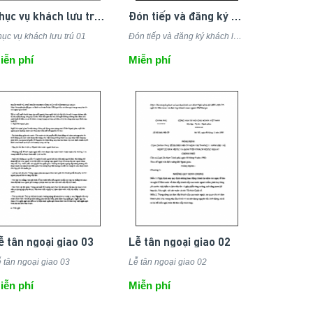
Phục vụ khách lưu trú 01
Đón tiếp và đăng ký khách lưu trú 03
ục vụ khách lưu trú 01
Đón tiếp và đăng ký khách lưu trú 03
iễn phí
Miễn phí
ễ tân ngoại giao 03
Lễ tân ngoại giao 02
 tân ngoại giao 03
Lễ tân ngoại giao 02
iễn phí
Miễn phí