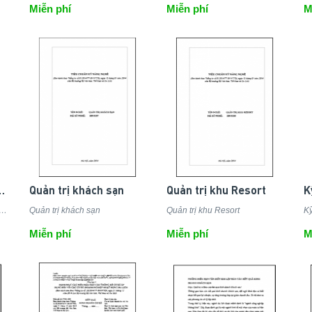
Miễn phí
Miễn phí
M
iải trí, thể thao
Quản trị khách sạn
Quản trị khu Resort
rị Dịch vụ giải trí, thể thao
Quản trị khách sạn
Quản trị khu Resort
Kỹ
Miễn phí
Miễn phí
M