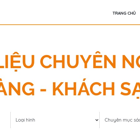
TRANG CHỦ
I LIỆU CHUYÊN 
ÀNG - KHÁCH S