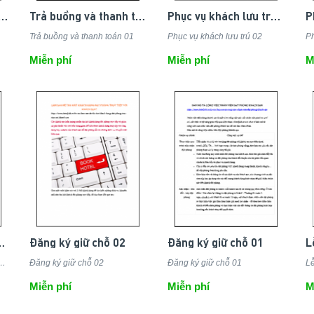
ồng và thanh toán 02
Trả buồng và thanh toán 01
Phục vụ khách lưu trú 02
Trả buồng và thanh toán 01
Phục vụ khách lưu trú 02
Ph
Miễn phí
Miễn phí
M
ý khách lưu trú 01
Đăng ký giữ chỗ 02
Đăng ký giữ chỗ 01
L
ăng ký khách lưu trú 01
Đăng ký giữ chỗ 02
Đăng ký giữ chỗ 01
Lễ
Miễn phí
Miễn phí
M