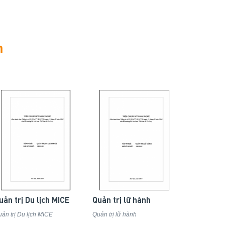
n
uản trị Du lịch MICE
Quản trị lữ hành
ản trị Du lịch MICE
Quản trị lữ hành