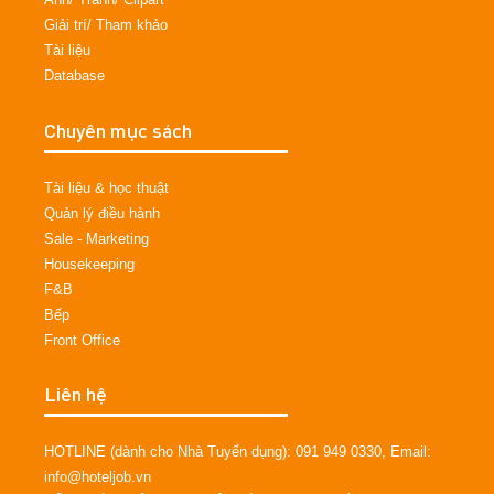
Giải trí/ Tham khảo
Tài liệu
Database
Chuyên mục sách
Tài liệu & học thuật
Quản lý điều hành
Sale - Marketing
Housekeeping
F&B
Bếp
Front Office
Liên hệ
HOTLINE (dành cho Nhà Tuyển dụng): 091 949 0330, Email:
info@hoteljob.vn