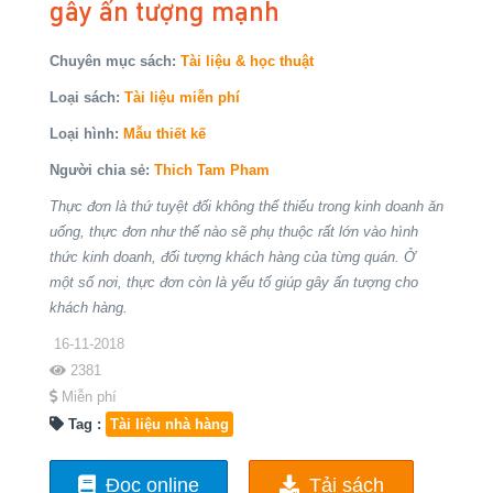
gây ấn tượng mạnh
Chuyên mục sách:
Tài liệu & học thuật
Loại sách:
Tài liệu miễn phí
Loại hình:
Mẫu thiết kế
Người chia sẻ:
Thich Tam Pham
Thực đơn là thứ tuyệt đối không thể thiếu trong kinh doanh ăn
uống, thực đơn như thế nào sẽ phụ thuộc rất lớn vào hình
thức kinh doanh, đối tượng khách hàng của từng quán. Ở
một số nơi, thực đơn còn là yếu tố giúp gây ấn tượng cho
khách hàng.
16-11-2018
2381
Miễn phí
Tag :
Tài liệu nhà hàng
Đọc online
Tải sách