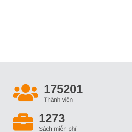
191101
Thành viên
1273
Sách miễn phí