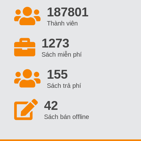
207901
Thành viên
1273
Sách miễn phí
155
Sách trả phí
42
Sách bán offline