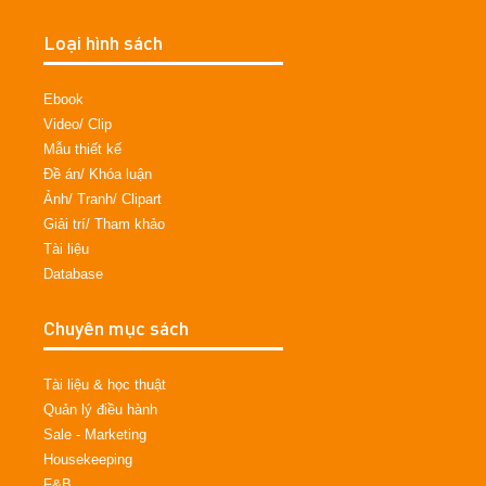
Loại hình sách
Ebook
Video/ Clip
Mẫu thiết kế
Đề án/ Khóa luận
Ảnh/ Tranh/ Clipart
Giải trí/ Tham khảo
Tài liệu
Database
Chuyên mục sách
Tài liệu & học thuật
Quản lý điều hành
Sale - Marketing
Housekeeping
F&B