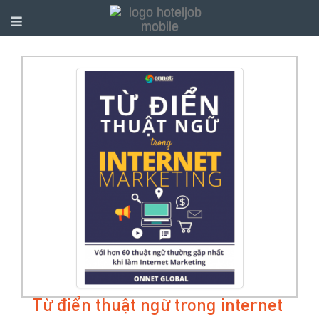
Từ điển thuật ngữ trong internet