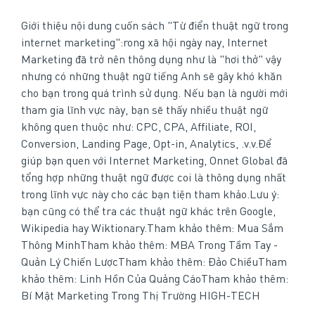
Giới thiệu nội dung cuốn sách "Từ điển thuật ngữ trong
internet marketing":rong xã hội ngày nay, Internet
Marketing đã trở nên thông dụng như là "hơi thở" vậy
nhưng có những thuật ngữ tiếng Anh sẽ gây khó khăn
cho bạn trong quá trình sử dụng. Nếu bạn là người mới
tham gia lĩnh vực này, bạn sẽ thấy nhiều thuật ngữ
không quen thuộc như: CPC, CPA, Affiliate, ROI,
Conversion, Landing Page, Opt-in, Analytics, .v.v.Để
giúp bạn quen với Internet Marketing, Onnet Global đã
tổng hợp những thuật ngữ được coi là thông dụng nhất
trong lĩnh vực này cho các bạn tiện tham khảo.Lưu ý:
bạn cũng có thể tra các thuật ngữ khác trên Google,
Wikipedia hay Wiktionary.Tham khảo thêm: Mua Sắm
Thông MinhTham khảo thêm: MBA Trong Tầm Tay -
Quản Lý Chiến LượcTham khảo thêm: Đảo ChiềuTham
khảo thêm: Linh Hồn Của Quảng CáoTham khảo thêm:
Bí Mật Marketing Trong Thị Trường HIGH-TECH