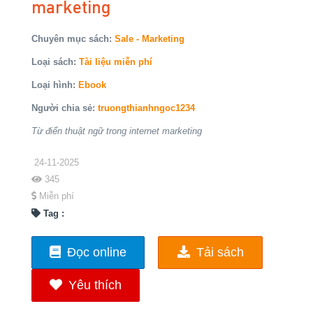
marketing
Chuyên mục sách:
Sale - Marketing
Loại sách:
Tài liệu miễn phí
Loại hình:
Ebook
Người chia sẻ:
truongthianhngoc1234
Từ điển thuật ngữ trong internet marketing
24-11-2025
345
Miễn phí
Tag :
Đọc online
Tải sách
Yêu thích