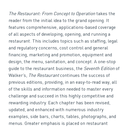
The Restaurant: From Concept to Operation
takes the
reader from the initial idea to the grand opening. It
features comprehensive, applications-based coverage
of all aspects of developing, opening, and running a
restaurant. This includes topics such as staffing, legal
and regulatory concerns, cost control and general
financing, marketing and promotion, equipment and
design, the menu, sanitation, and concept. A one-stop
guide to the restaurant business, the
Seventh Edition
of
Walker’s,
The Restaurant
continues the success of
previous editions, providing, in an easy-to-read way, all
of the skills and information needed to master every
challenge and succeed in this highly competitive and
rewarding industry. Each chapter has been revised,
updated, and enhanced with numerous industry
examples, side bars, charts, tables, photographs, and
menus. Greater emphasis is placed on restaurant