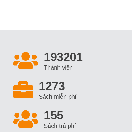
212701
Thành viên
1273
Sách miễn phí
155
Sách trả phí