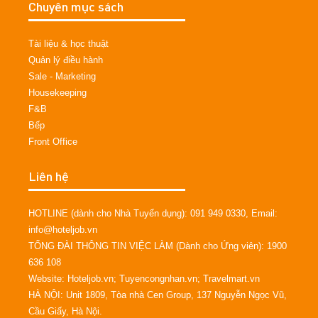
Chuyên mục sách
Tài liệu & học thuật
Quản lý điều hành
Sale - Marketing
Housekeeping
F&B
Bếp
Front Office
Liên hệ
HOTLINE (dành cho Nhà Tuyển dụng): 091 949 0330, Email:
info@hoteljob.vn
TỔNG ĐÀI THÔNG TIN VIỆC LÀM (Dành cho Ứng viên): 1900
636 108
Website: Hoteljob.vn; Tuyencongnhan.vn; Travelmart.vn
HÀ NỘI: Unit 1809, Tòa nhà Cen Group, 137 Nguyễn Ngọc Vũ,
Cầu Giấy, Hà Nội.