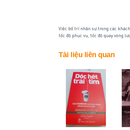
Việc bố trí nhân sự trong các khác
tốc độ phục vụ, tốc độ quay vòng lư
Tài liệu liên quan