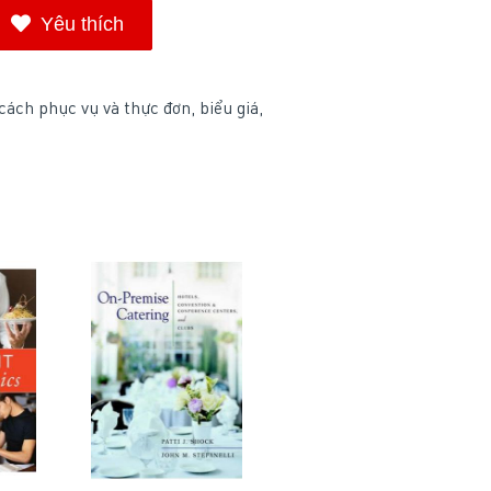
Yêu thích
ách phục vụ và thực đơn, biểu giá,