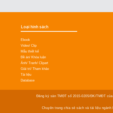
Loại hình sách
Ebook
Video/ Clip
Mẫu thiết kế
Đề án/ Khóa luận
Ảnh/ Tranh/ Clipart
Giải trí/ Tham khảo
Tài liệu
Database
Đăng ký sàn TMĐT số 2015-0205/ĐK/TMĐT của 
Chuyên trang chia sẻ sách và tài liệu ngành