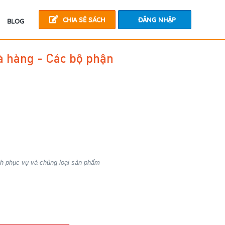
CHIA SẺ SÁCH
ĐĂNG NHẬP
BLOG
hà hàng - Các bộ phận
ch phục vụ và chủng loại sản phẩm